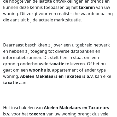
de hoogte van de laatste ontwikkelingen en trends en
kunnen deze kennis toepassen bij het
taxeren
van uw
woning. Dit zorgt voor een realistische waardebepaling
die aansluit bij de actuele marktsituatie.
Daarnaast beschikken zij over een uitgebreid netwerk
en hebben zij toegang tot diverse databanken en
informatiebronnen. Dit stelt hen in staat om een
grondig onderbouwde
taxatie
te leveren. Of het nu
gaat om een
woonhuis
, appartement of ander type
woning,
Abelen Makelaars en Taxateurs b.v.
kan elke
taxatie
aan.
Het inschakelen van
Abelen Makelaars en Taxateurs
b.v.
voor het
taxeren
van uw woning brengt dus vele