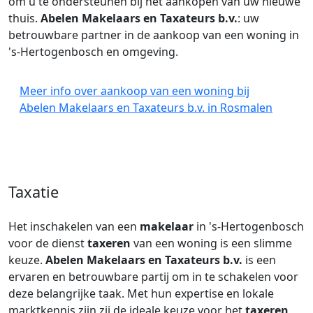
om u te ondersteunen bij het aankopen van uw nieuwe
thuis.
Abelen Makelaars en Taxateurs b.v.
: uw
betrouwbare partner in de aankoop van een woning in
's-Hertogenbosch en omgeving.
Meer info over aankoop van een woning bij
Abelen Makelaars en Taxateurs b.v. in Rosmalen
Taxatie
Het inschakelen van een
makelaar
in 's-Hertogenbosch
voor de dienst
taxeren
van een woning is een slimme
keuze.
Abelen Makelaars en Taxateurs b.v.
is een
ervaren en betrouwbare partij om in te schakelen voor
deze belangrijke taak. Met hun expertise en lokale
marktkennis zijn zij de ideale keuze voor het
taxeren