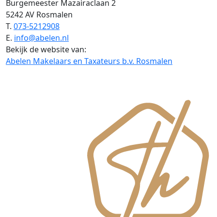
Burgemeester Mazairaclaan 2
5242 AV Rosmalen
T.
073-5212908
E.
info@abelen.nl
Bekijk de website van:
Abelen Makelaars en Taxateurs b.v. Rosmalen